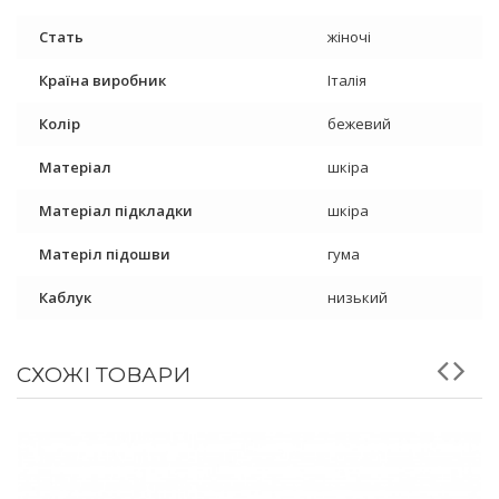
Стать
жіночі
Країна виробник
Італія
Колір
бежевий
Матеріал
шкіра
Матеріал підкладки
шкіра
Матеріл підошви
гума
Каблук
низький
СХОЖІ ТОВАРИ