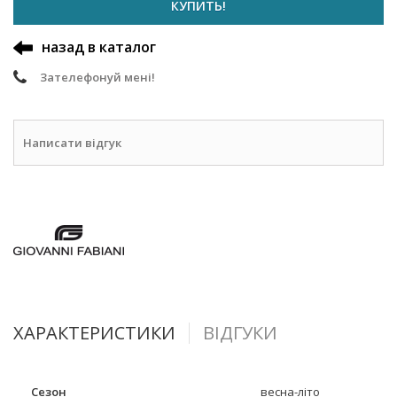
КУПИТЬ!
назад в каталог
Зателефонуй мені!
Написати відгук
ХАРАКТЕРИСТИКИ
ВІДГУКИ
Сезон
весна-літо