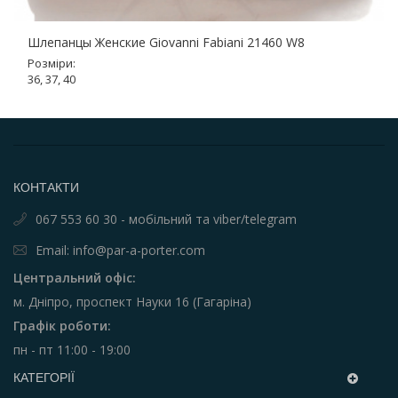
Шлепанцы Женские Giovanni Fabiani 21460 W8
Розміри:
36, 37, 40
КОНТАКТИ
067 553 60 30 - мобільний та viber/telegram
Email: info@par-a-porter.com
Центральний офіс:
м. Дніпро, проспект Науки 16 (Гагаріна)
Графік роботи:
пн - пт 11:00 - 19:00
КАТЕГОРІЇ