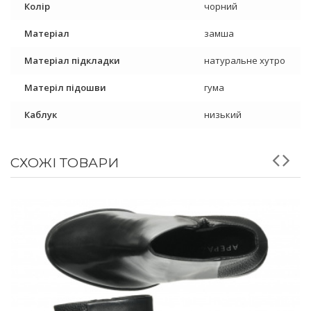
Колір
чорний
Матеріал
замша
Матеріал підкладки
натуральне хутро
Матеріл підошви
гума
Каблук
низький
СХОЖІ ТОВАРИ