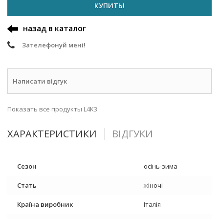
КУПИТЬ!
назад в каталог
Зателефонуй мені!
Написати відгук
Показать все продукты L4K3
ХАРАКТЕРИСТИКИ
ВІДГУКИ
Сезон
осінь-зима
Стать
жіночі
Країна виробник
Італія