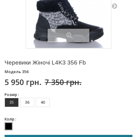
Черевики Жіночі L4K3 356 Fb
Модель
356
5 950 грн.
7 350 грн.
Розмір :
35
36
40
Колір :