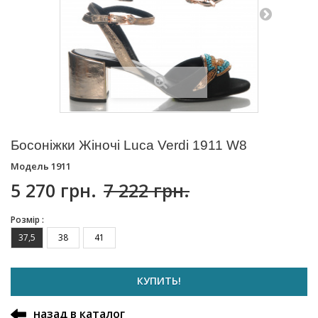
Босоніжки Жіночі Luca Verdi 1911 W8
Модель
1911
5 270 грн.
7 222 грн.
Розмір :
37,5
38
41
КУПИТЬ!
назад в каталог