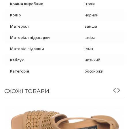
Країна виробник
Італія
Колір
чорний
Матеріал
замша
Матеріал підкладки
шкіра
Матеріл підошви
гума
Каблук
низький
Категорія
босоніжки
СХОЖІ ТОВАРИ