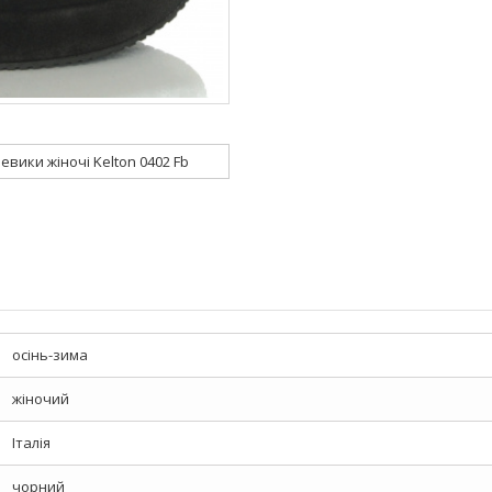
евики жіночі Kelton 0402 Fb
осінь-зима
жіночий
Італія
чорний