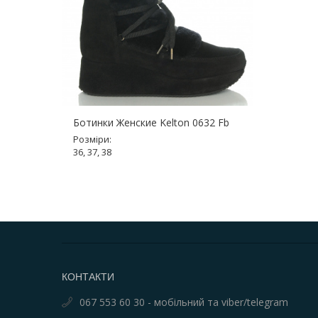
Ботинки Женские Kelton 0632 Fb
Розміри:
36, 37, 38
КОНТАКТИ
067 553 60 30 - мобільний та viber/telegram