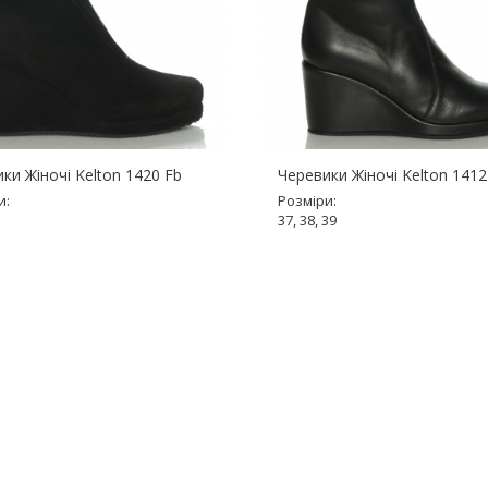
ки Жіночі Kelton 1420 Fb
Черевики Жіночі Kelton 1412
и:
Розміри:
37, 38, 39