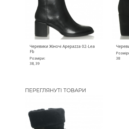
Черевики Жіночі Apepazza 02-Lea
Череви
Fb
Розмір
Розміри:
38
38, 39
ПЕРЕГЛЯНУТІ ТОВАРИ