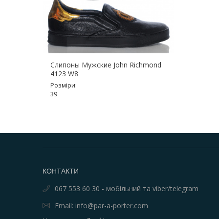
Слипоны Мужские John Richmond
4123 W8
Розміри:
39
КОНТАКТИ
067 553 60 30 - мобільний та viber/telegram
Email: info@par-a-porter.com