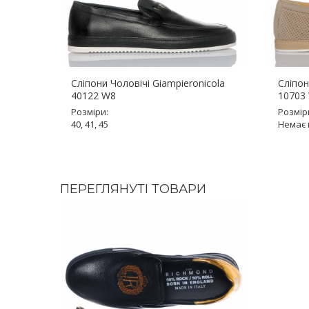
Сліпони Чоловічі Giampieronicola
Сліпон
40122 W8
10703
Розміри:
Розмір
40, 41, 45
Немає 
ПЕРЕГЛЯНУТІ ТОВАРИ