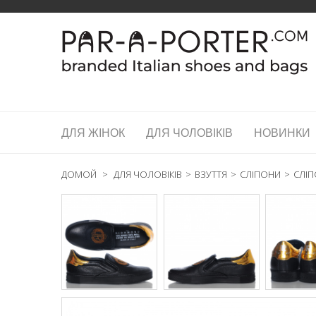
ДЛЯ ЖІНОК
ДЛЯ ЧОЛОВІКІВ
НОВИНКИ
ДОМОЙ
>
ДЛЯ ЧОЛОВІКІВ
>
ВЗУТТЯ
>
СЛІПОНИ
>
СЛІП