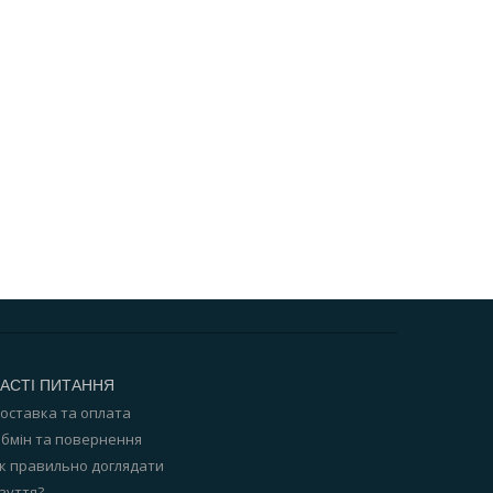
АСТІ ПИТАННЯ
оставка та оплата
бмін та повернення
к правильно доглядати
зуття?