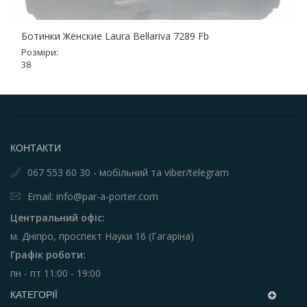
Ботинки Женские Laura Bellariva 7289 Fb
Розміри:
38
КОНТАКТИ
067 553 60 30 - мобільний та viber/telegram
Email: info@par-a-porter.com
Центральний офіс:
м. Дніпро, проспект Науки 16 (Гагаріна)
Графік роботи:
пн - пт 11:00 - 19:00
КАТЕГОРІЇ