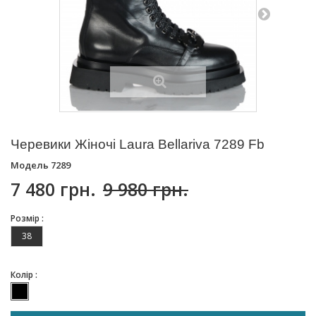
Черевики Жіночі Laura Bellariva 7289 Fb
Модель
7289
7 480 грн.
9 980 грн.
Розмір :
38
Колір :