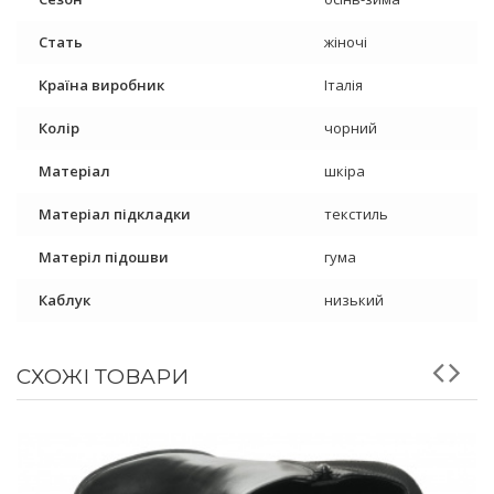
Стать
жіночі
Країна виробник
Італія
Колір
чорний
Матеріал
шкіра
Матеріал підкладки
текстиль
Матеріл підошви
гума
Каблук
низький
СХОЖІ ТОВАРИ