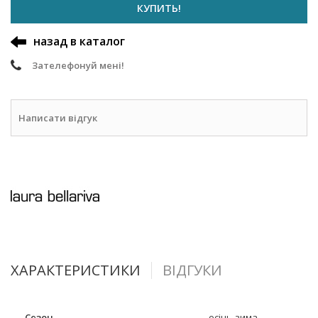
КУПИТЬ!
назад в каталог
Зателефонуй мені!
Написати відгук
ХАРАКТЕРИСТИКИ
ВІДГУКИ
Сезон
осінь-зима