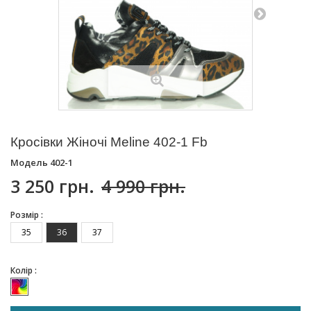
Кросівки Жіночі Meline 402-1 Fb
Модель
402-1
3 250 грн.
4 990 грн.
Розмір :
35
36
37
Колір :