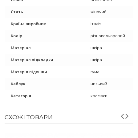
Стать
жіночий
Країна виробник
Італія
Колір
різнокольоровий
Матеріал
шкіра
Матеріал підкладки
шкіра
Матеріл підошви
гума
Каблук
низький
Категорія
кросівки
СХОЖІ ТОВАРИ