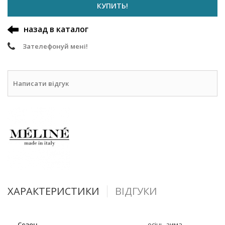
КУПИТЬ!
назад в каталог
Зателефонуй мені!
Написати відгук
ХАРАКТЕРИСТИКИ
ВІДГУКИ
Сезон
осінь-зима