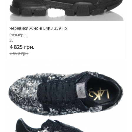
Черевики Жіночі L4K3 359 Fb
Размеры:
35
4 825 грн.
6 980 грн.
Купить!