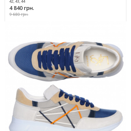
42, 43, 44
4 840 грн.
9 680 грн.
Купить!