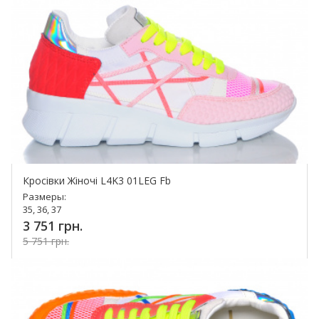
Кросівки Жіночі L4K3 01LEG Fb
Размеры:
35, 36, 37
3 751 грн.
5 751 грн.
Купить!