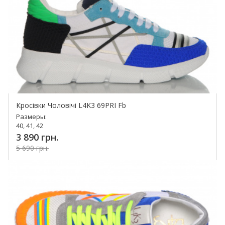
Кросівки Чоловічі L4K3 69PRI Fb
Размеры:
40, 41, 42
3 890 грн.
5 690 грн.
Купить!