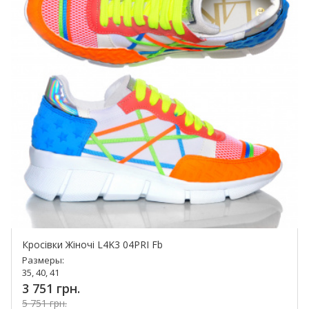
Кросівки Жіночі L4K3 04PRI Fb
Размеры:
35, 40, 41
3 751 грн.
5 751 грн.