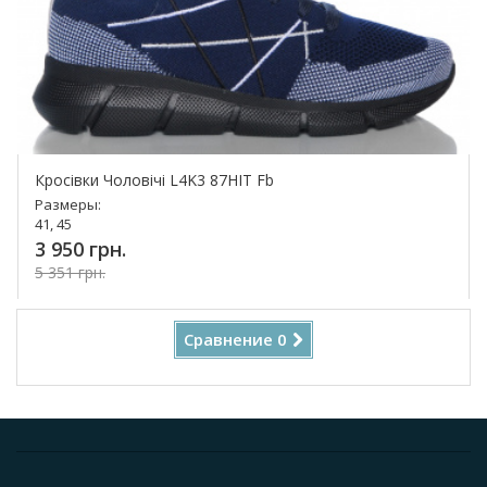
Кросівки Чоловічі L4K3 87HIT Fb
Размеры:
41, 45
3 950 грн.
5 351 грн.
Купить!
Сравнение
0