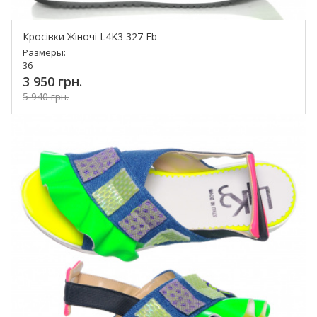
Кросівки Жіночі L4K3 327 Fb
Размеры:
36
3 950 грн.
5 940 грн.
Купить!