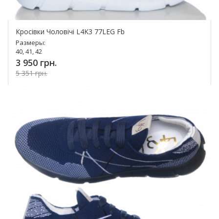
Кросівки Чоловічі L4K3 77LEG Fb
Размеры:
40, 41, 42
3 950 грн.
5 351 грн.
Купить!