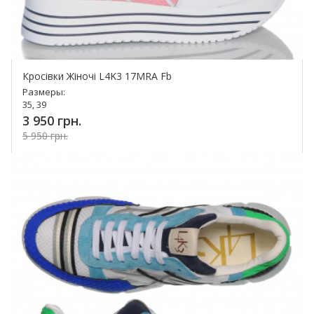
Кросівки Жіночі L4K3 17MRA Fb
Размеры:
35, 39
3 950 грн.
5 950 грн.
Купить!