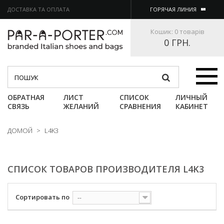
ДОСТАВКА ТА ОПЛАТА
ГОРЯЧАЯ ЛИНИЯ
Кошик:
0 товарів
0 ГРН.
Категории
ОБРАТНАЯ
ЛИСТ
СПИСОК
ЛИЧНЫЙ
СВЯЗЬ
ЖЕЛАНИЙ
СРАВНЕНИЯ
КАБИНЕТ
ДОМОЙ
>
L4K3
СПИСОК ТОВАРОВ ПРОИЗВОДИТЕЛЯ L4K3
Сортировать по
--