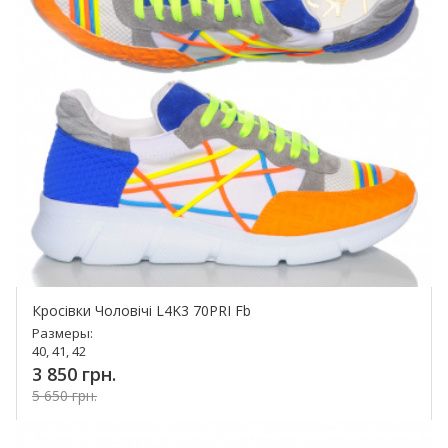
Кросівки Чоловічі L4K3 70PRI Fb
Размеры:
40, 41, 42
3 850 грн.
5 650 грн.
Купить!