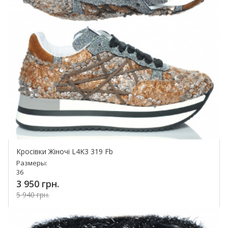
Кросівки Жіночі L4K3 319 Fb
Размеры:
36
3 950 грн.
5 940 грн.
Купить!