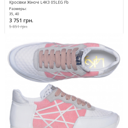
Кросівки Жіночі L4K3 05LEG Fb
Размеры:
35, 40
3 751 грн.
5 851 грн.
Купить!