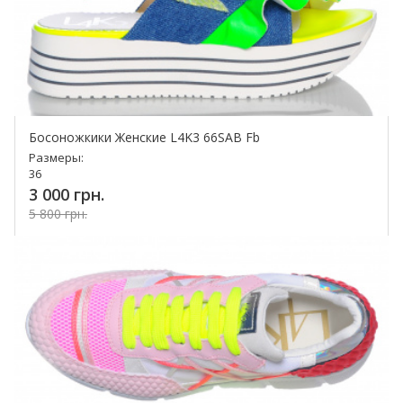
Босоножкики Женские L4K3 66SAB Fb
Размеры:
36
3 000 грн.
5 800 грн.
Купить!