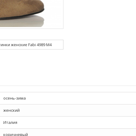
инки женские Fabi 4989 M4
осень-зима
женский
Италия
коричневый