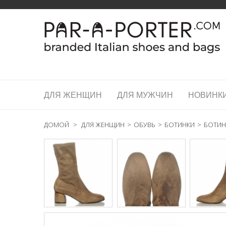
ДЛЯ ЖЕНЩИН
ДЛЯ МУЖЧИН
НОВИНК
ДОМОЙ
>
ДЛЯ ЖЕНЩИН
>
ОБУВЬ
>
БОТИНКИ
>
БОТИН