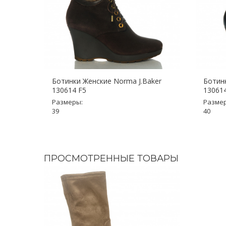
Ботинки Женские Norma J.Baker
Ботинк
130614 F5
13061
Размеры:
Разме
39
40
ПРОСМОТРЕННЫЕ ТОВАРЫ