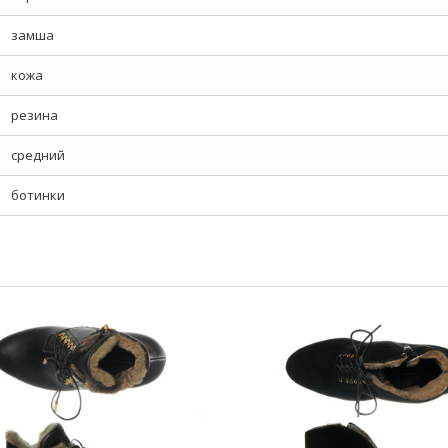
замша
кожа
резина
средний
ботинки