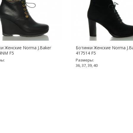
и Женские Norma J.Baker
Ботинки Женские Norma J.B
4NM F5
417514 F5
ры:
Размеры:
36, 37, 39, 40