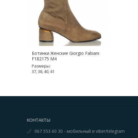
Ботинки Женские Giorgio Fabiani
F182175 M4
Размеры:
37, 38, 40, 41
КОНТАКТЫ
067 553 60 30 - мобильный и viber/telegram