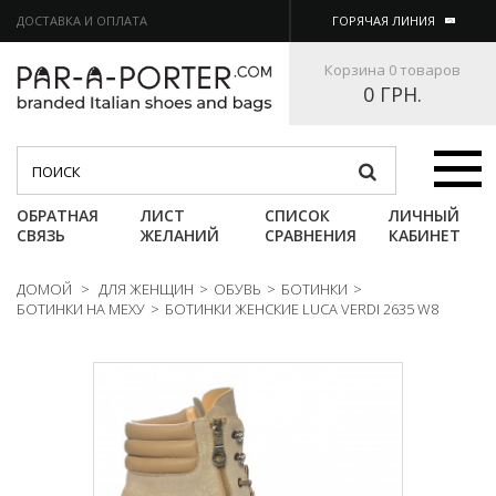
ДОСТАВКА И ОПЛАТА
ГОРЯЧАЯ ЛИНИЯ
Корзина
0 товаров
0 ГРН.
Категории
ОБРАТНАЯ
ЛИСТ
СПИСОК
ЛИЧНЫЙ
СВЯЗЬ
ЖЕЛАНИЙ
СРАВНЕНИЯ
КАБИНЕТ
ДОМОЙ
>
ДЛЯ ЖЕНЩИН
>
ОБУВЬ
>
БОТИНКИ
>
БОТИНКИ НА МЕХУ
>
БОТИНКИ ЖЕНСКИЕ LUCA VERDI 2635 W8