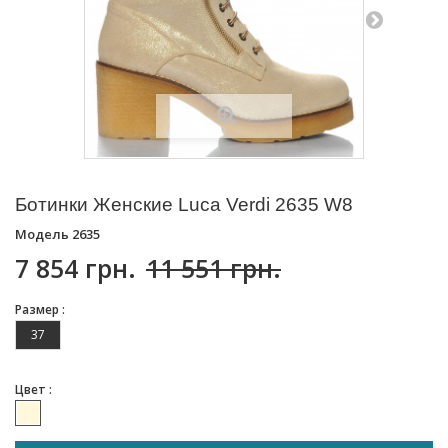
Ботинки Женские Luca Verdi 2635 W8
Модель
2635
7 854 грн.
11 551 грн.
Размер :
37
Цвет :