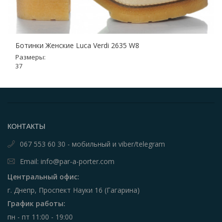
Ботинки Женские Luca Verdi 2635 W8
Размеры:
37
КОНТАКТЫ
067 553 60 30 - мобильный и viber/telegram
Email: info@par-a-porter.com
Центральный офис:
г. Днепр, Проспект Науки 16 (Гагарина)
График работы:
пн - пт 11:00 - 19:00