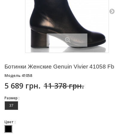
Ботинки Женские Genuin Vivier 41058 Fb
Модель
41058
5 689 грн.
11 378 грн.
Размер :
37
Цвет :