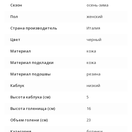
Сезон
осень-зима
Пол
женский
Страна производитель
Италия
Цвет
черный
Материал
кожа
Материал подкладки
кожа
Материал подошвы
резина
Каблук
низкий
Высота каблука (см)
5
Высота голенища (см)
16
Объем голени (см)
23
Категория
ботинки