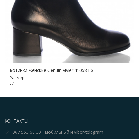
Ботинки Женские Genuin Vivier 41058 Fb
Размеры:
37
КОНТАКТЫ
067 553 60 30 - мобильный и viber/telegram