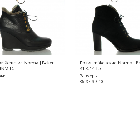
и Женские Norma J.Baker
Ботинки Женские Norma J.B
4NM F5
417514 F5
ры:
Размеры:
36, 37, 39, 40