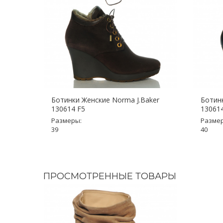
Ботинки Женские Norma J.Baker
Ботинк
130614 F5
13061
Размеры:
Разме
39
40
ПРОСМОТРЕННЫЕ ТОВАРЫ