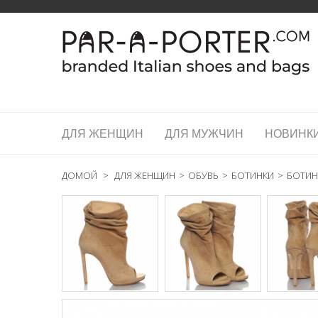
ДЛЯ ЖЕНЩИН
ДЛЯ МУЖЧИН
НОВИНК
ДОМОЙ
>
ДЛЯ ЖЕНЩИН
>
ОБУВЬ
>
БОТИНКИ
>
БОТИН