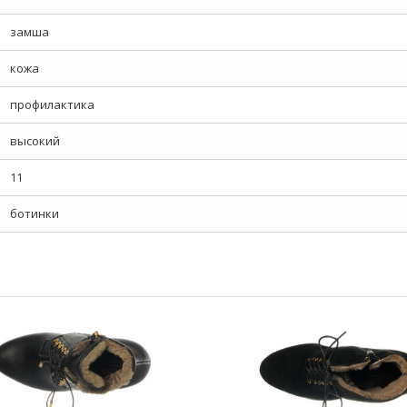
замша
кожа
профилактика
высокий
11
ботинки