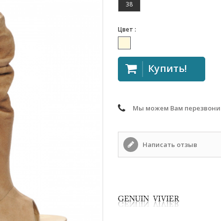
38
Цвет :
Купить!
Мы можем Вам перезвони
Написать отзыв