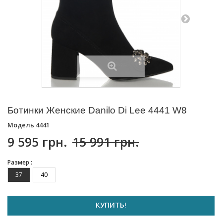
Ботинки Женские Danilo Di Lee 4441 W8
Модель
4441
9 595 грн.
15 991 грн.
Размер :
37
40
КУПИТЬ!