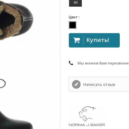
40
Цвет :
Купить!
Мы можем Вам перезвони
Написать отзыв