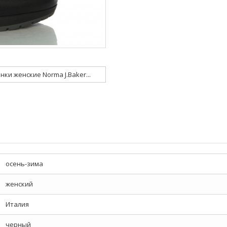
нки женские Norma J.Baker...
осень-зима
женский
Италия
черный