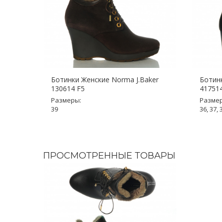
Ботинки Женские Norma J.Baker
Ботинк
130614 F5
41751
Размеры:
Разме
39
36, 37, 
ПРОСМОТРЕННЫЕ ТОВАРЫ