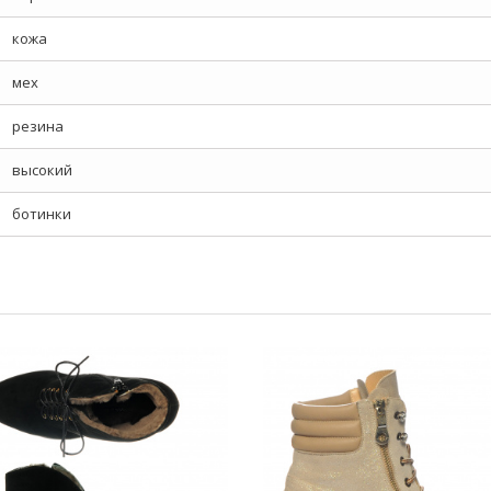
кожа
мех
резина
высокий
ботинки