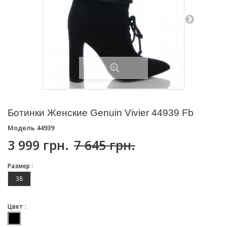
Ботинки Женские Genuin Vivier 44939 Fb
Модель
44939
3 999 грн.
7 645 грн.
Размер :
38
Цвет :