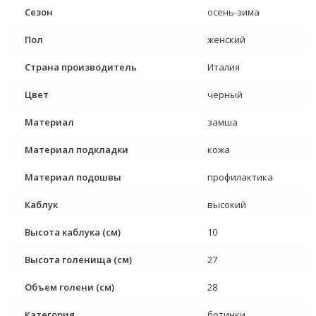
Сезон
осень-зима
Пол
женский
Страна производитель
Италия
Цвет
черный
Материал
замша
Материал подкладки
кожа
Материал подошвы
профилактика
Каблук
высокий
Высота каблука (см)
10
Высота голенища (см)
27
Объем голени (см)
28
Категория
ботинки