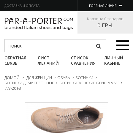
ДОСТАВКА И ОПЛАТА
ГОРЯЧАЯ ЛИНИЯ
Корзина
0 товаров
0 ГРН.
Категории
ОБРАТНАЯ
ЛИСТ
СПИСОК
ЛИЧНЫЙ
СВЯЗЬ
ЖЕЛАНИЙ
СРАВНЕНИЯ
КАБИНЕТ
ДОМОЙ
>
ДЛЯ ЖЕНЩИН
>
ОБУВЬ
>
БОТИНКИ
>
БОТИНКИ ДЕМИСЕЗОННЫЕ
>
БОТИНКИ ЖЕНСКИЕ GENUIN VIVIER
773-20 FB