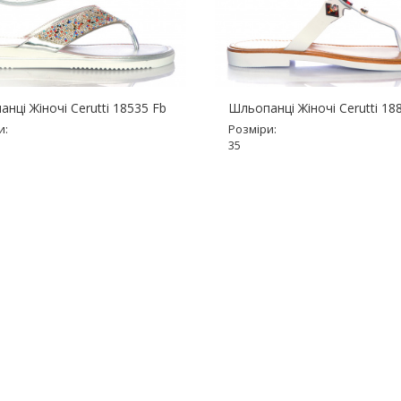
нці Жіночі Cerutti 18535 Fb
Шльопанці Жіночі Cerutti 18
и:
Розміри:
35