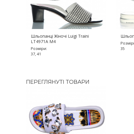
Шльопанці Жіночі Luigi Traini
Шльопа
LT4971A M4
Розмір
Розміри:
35
37, 41
ПЕРЕГЛЯНУТІ ТОВАРИ