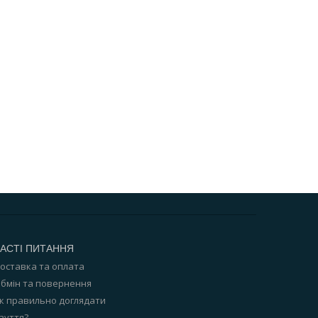
АСТІ ПИТАННЯ
оставка та оплата
бмін та повернення
к правильно доглядати
зуття?