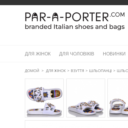
ДЛЯ ЖІНОК
ДЛЯ ЧОЛОВІКІВ
НОВИНКИ
ДОМОЙ
>
ДЛЯ ЖІНОК
>
ВЗУТТЯ
>
ШЛЬОПАНЦІ
>
ШЛЬОП