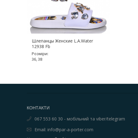
Шлепанцы Женские L.A.Water
12938 Fb
Розміри:
36, 38
КОНТАКТИ
067 553 60 30 - мобільний та viber/telegram
Email: info@par-a-porter.com