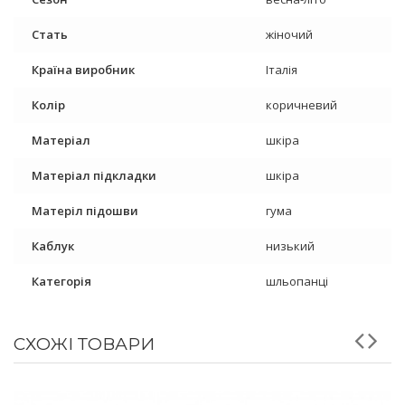
Стать
жіночий
Країна виробник
Італія
Колір
коричневий
Матеріал
шкіра
Матеріал підкладки
шкіра
Матеріл підошви
гума
Каблук
низький
Категорія
шльопанці
СХОЖІ ТОВАРИ