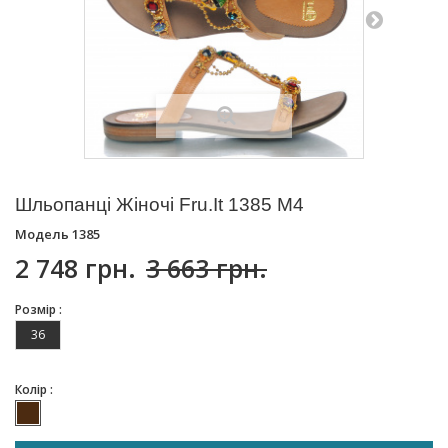
Шльопанці Жіночі Fru.It 1385 M4
Модель
1385
2 748 грн.
3 663 грн.
Розмір :
36
Колір :