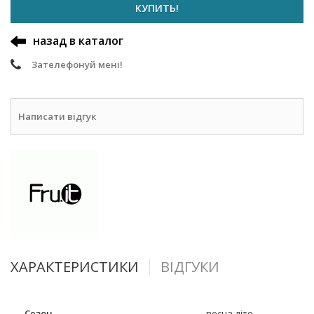
КУПИТЬ!
назад в каталог
Зателефонуй мені!
Написати відгук
ХАРАКТЕРИСТИКИ
ВІДГУКИ
Сезон
весна-літо