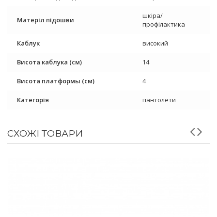
шкіра/
Матеріл підошви
профілактика
Каблук
високий
Висота каблука (см)
14
Висота платформы (см)
4
Категорія
пантолети
СХОЖІ ТОВАРИ