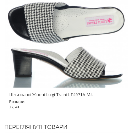
Шльопанці Жіночі Luigi Traini LT4971A M4
Розміри:
37, 41
ПЕРЕГЛЯНУТІ ТОВАРИ