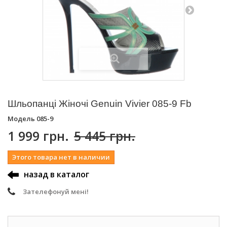
Шльопанці Жіночі Genuin Vivier 085-9 Fb
Модель
085-9
1 999 грн.
5 445 грн.
Этого товара нет в наличии
назад в каталог
Зателефонуй мені!