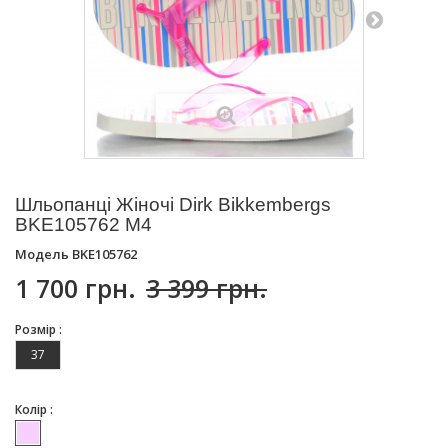
Шльопанці Жіночі Dirk Bikkembergs
BKE105762 M4
Модель
BKE105762
1 700 грн.
3 399 грн.
Розмір :
37
Колір :