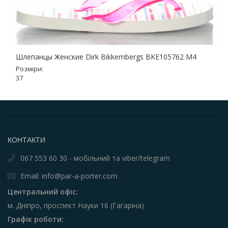
Шлепанцы Женские Dirk Bikkembergs BKE105762 M4
Розміри:
37
КОНТАКТИ
067 553 60 30 - мобільний та viber/telegram
Email: info@par-a-porter.com
Центральний офіс:
м. Дніпро, проспект Науки 16 (Гагаріна)
Графік роботи: