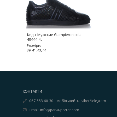
Кеды Мужские Giampieronicola
40444 Fb
Розміри:
39, 41, 43, 44
КОНТАКТИ
067 553 60 30 - мобільний та viber/telegram
Email: info@par-a-porter.com