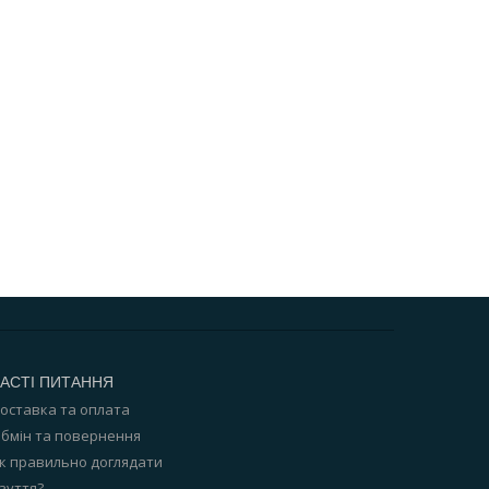
АСТІ ПИТАННЯ
оставка та оплата
бмін та повернення
к правильно доглядати
зуття?