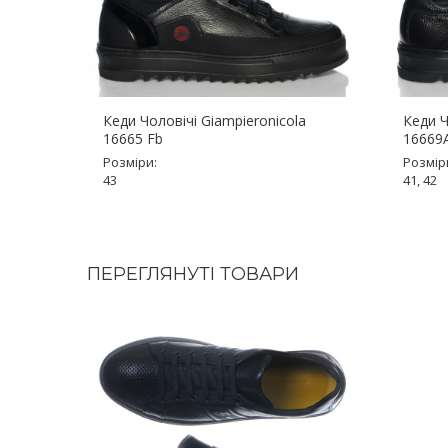
Кеди Чоловічі Giampieronicola
Кеди Ч
16665 Fb
16669
Розміри:
Розмір
43
41, 42
ПЕРЕГЛЯНУТІ ТОВАРИ