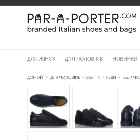
ДЛЯ ЖІНОК
ДЛЯ ЧОЛОВІКІВ
НОВИНКИ
ДОМОЙ
>
ДЛЯ ЧОЛОВІКІВ
>
ВЗУТТЯ
>
КЕДИ
>
КЕДИ ЧОЛ