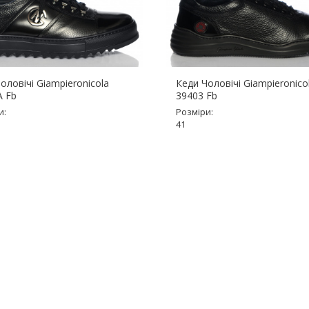
оловічі Giampieronicola
Кеди Чоловічі Giampieronico
A Fb
39403 Fb
и:
Розміри:
41