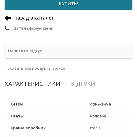
КУПИТЬ!
назад в каталог
Зателефонуй мені!
Написати відгук
Показать все продукты Stokton
ХАРАКТЕРИСТИКИ
ВІДГУКИ
Сезон
осінь-зима
Стать
чоловічі
Країна виробник
Італія