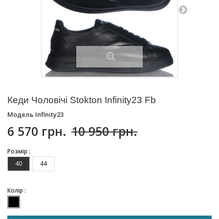
Кеди Чоловічі Stokton Infinity23 Fb
Модель
Infinity23
6 570 грн.
10 950 грн.
Розмір :
40
44
Колір :