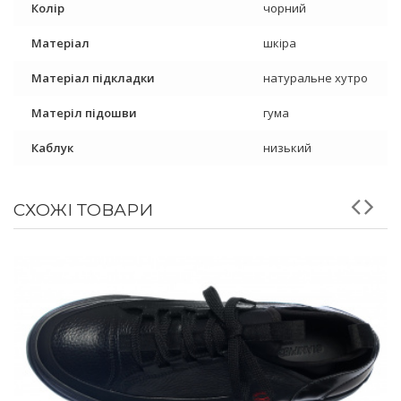
Колір
чорний
Матеріал
шкіра
Матеріал підкладки
натуральне хутро
Матеріл підошви
гума
Каблук
низький
СХОЖІ ТОВАРИ