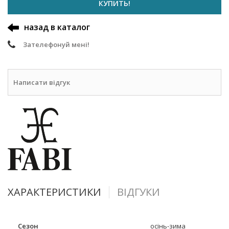
КУПИТЬ!
назад в каталог
Зателефонуй мені!
Написати відгук
ХАРАКТЕРИСТИКИ
ВІДГУКИ
Сезон
осінь-зима