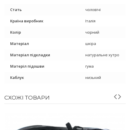
Стать
чоловічі
Країна виробник
Італія
Колір
чорний
Матеріал
шкіра
Матеріал підкладки
натуральне хутро
Матеріл підошви
гума
Каблук
низький
СХОЖІ ТОВАРИ