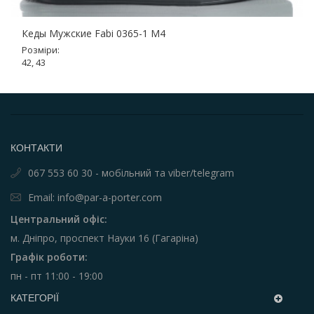
Кеды Мужские Fabi 0365-1 M4
Розміри:
42, 43
КОНТАКТИ
067 553 60 30 - мобільний та viber/telegram
Email: info@par-a-porter.com
Центральний офіс:
м. Дніпро, проспект Науки 16 (Гагаріна)
Графік роботи:
пн - пт 11:00 - 19:00
КАТЕГОРІЇ