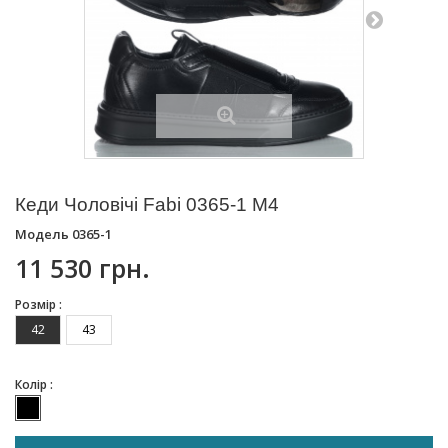
Кеди Чоловічі Fabi 0365-1 M4
Модель
0365-1
11 530 грн.
Розмір :
42
43
Колір :