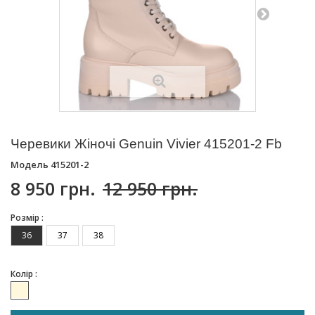
Черевики Жіночі Genuin Vivier 415201-2 Fb
Модель
415201-2
8 950 грн.
12 950 грн.
Розмір :
36
37
38
Колір :