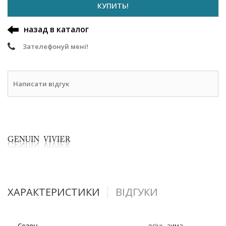
КУПИТЬ!
назад в каталог
Зателефонуй мені!
Написати відгук
ХАРАКТЕРИСТИКИ
ВІДГУКИ
Сезон
осінь-зима