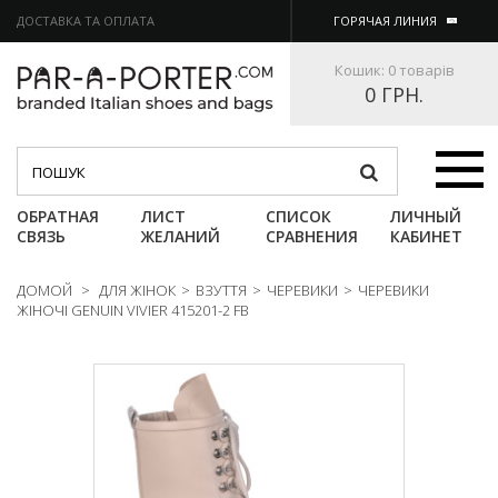
ДОСТАВКА ТА ОПЛАТА
ГОРЯЧАЯ ЛИНИЯ
Кошик:
0 товарів
0 ГРН.
Категории
ОБРАТНАЯ
ЛИСТ
СПИСОК
ЛИЧНЫЙ
СВЯЗЬ
ЖЕЛАНИЙ
СРАВНЕНИЯ
КАБИНЕТ
ДОМОЙ
>
ДЛЯ ЖІНОК
>
ВЗУТТЯ
>
ЧЕРЕВИКИ
>
ЧЕРЕВИКИ
ЖІНОЧІ GENUIN VIVIER 415201-2 FB