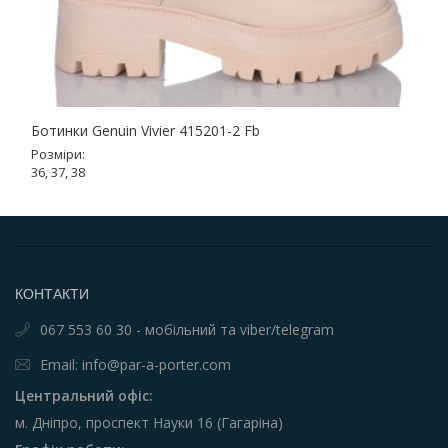
Ботинки Genuin Vivier 415201-2 Fb
Розміри:
36, 37, 38
КОНТАКТИ
067 553 60 30 - мобільний та viber/telegram
Email: info@par-a-porter.com
Центральний офіс:
м. Дніпро, проспект Науки 16 (Гагаріна)