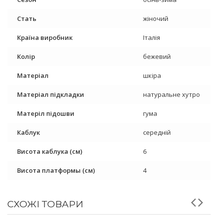
Стать
жіночий
Країна виробник
Італія
Колір
бежевий
Матеріал
шкіра
Матеріал підкладки
натуральне хутро
Матеріл підошви
гума
Каблук
середній
Висота каблука (см)
6
Висота платформы (см)
4
СХОЖІ ТОВАРИ