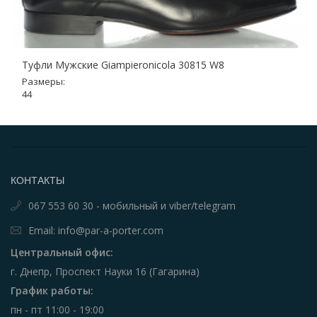
Туфли Мужские Giampieronicola 30815 W8
Размеры:
44
КОНТАКТЫ
067 553 60 30 - мобильный и viber/telegram
Email: info@par-a-porter.com
Центральный офис:
г. Днепр, Проспект Науки 16 (Гагарина)
График работы:
пн - пт 11:00 - 19:00