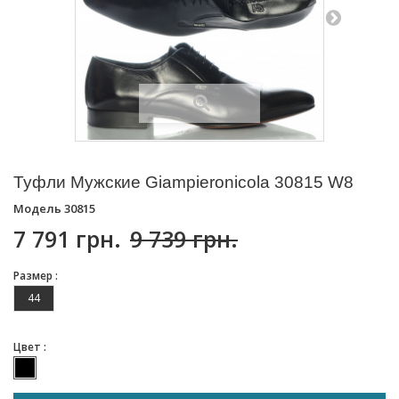
Туфли Мужские Giampieronicola 30815 W8
Модель
30815
7 791 грн.
9 739 грн.
Размер :
44
Цвет :