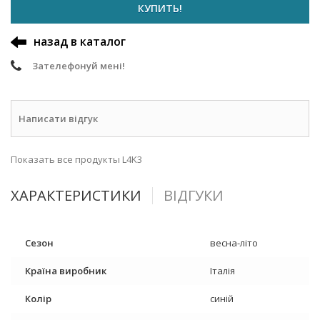
КУПИТЬ!
назад в каталог
Зателефонуй мені!
Написати відгук
Показать все продукты L4K3
ХАРАКТЕРИСТИКИ
ВІДГУКИ
Сезон
весна-літо
Країна виробник
Італія
Колір
синій