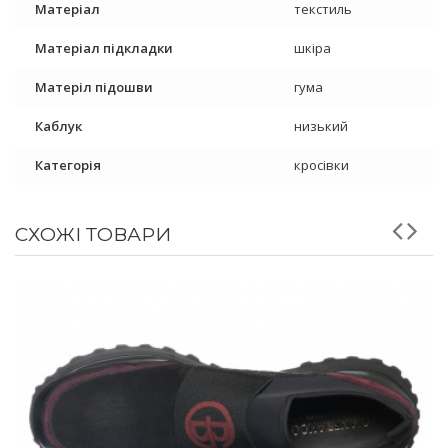
Матеріал
текстиль
Матеріал підкладки
шкіра
Матеріл підошви
гума
Каблук
низький
Категорія
кросівки
СХОЖІ ТОВАРИ