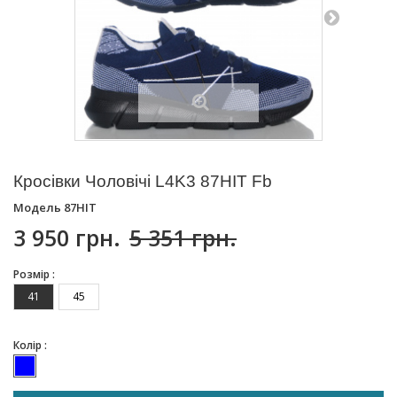
Кросівки Чоловічі L4K3 87HIT Fb
Модель
87HIT
3 950 грн.
5 351 грн.
Розмір :
41
45
Колір :