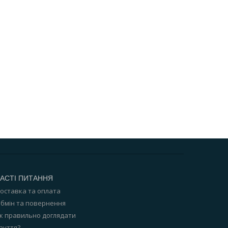
АСТІ ПИТАННЯ
оставка та оплата
бмін та повернення
к правильно доглядати
зуття?