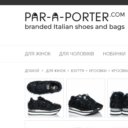
ДЛЯ ЖІНОК
ДЛЯ ЧОЛОВІКІВ
НОВИНКИ
ДОМОЙ
>
ДЛЯ ЖІНОК
>
ВЗУТТЯ
>
КРОСІВКИ
>
КРОСІВКИ