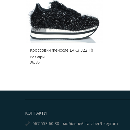
Кроссовки Женские L4K3 322 Fb
Розміри:
36, 35
КОНТАКТИ
067 553 60 30 - мобільний та viber/telegram