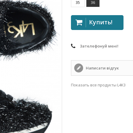
35
36
Купить!
Зателефонуй мені!
Написати відгук
Показать все продукты L4K3