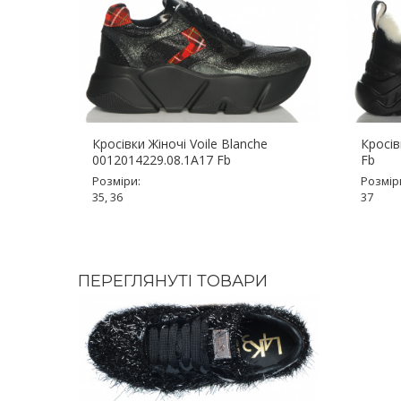
Кросівки Жіночі Voile Blanche
Кросів
0012014229.08.1A17 Fb
Fb
Розміри:
Розмір
35, 36
37
ПЕРЕГЛЯНУТІ ТОВАРИ