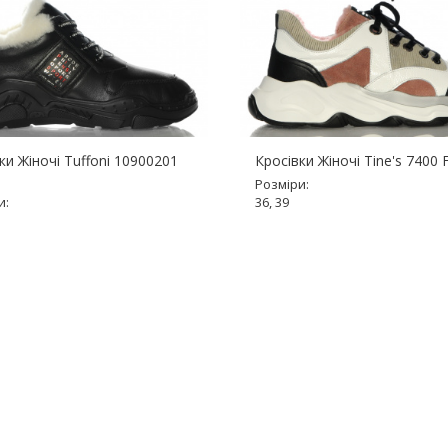
ки Жіночі Tuffoni 10900201
Кросівки Жіночі Tine's 7400 
Розміри:
и:
36, 39