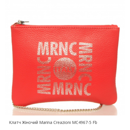
Клатч Жіночий Marina Creazioni MC4967-5 Fb