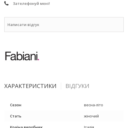
Зателефонуй мені!
Написати відгук
ХАРАКТЕРИСТИКИ
ВІДГУКИ
Сезон
весна-літо
Стать
жіночий
Країна виробник
Італія