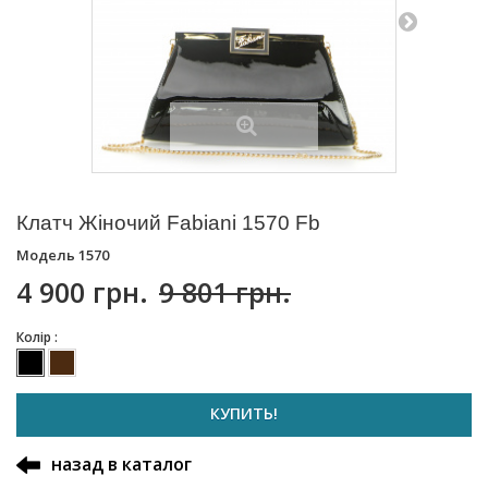
Клатч Жіночий Fabiani 1570 Fb
Модель
1570
4 900 грн.
9 801 грн.
Колір :
КУПИТЬ!
назад в каталог