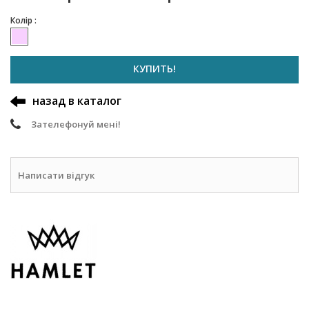
Колір :
КУПИТЬ!
назад в каталог
Зателефонуй мені!
Написати відгук