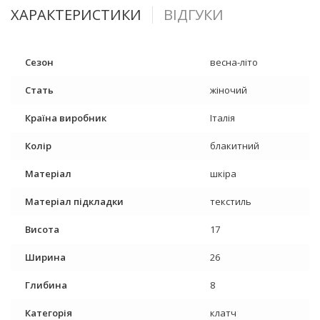
ХАРАКТЕРИСТИКИ
ВІДГУКИ
Сезон
весна-літо
Стать
жіночий
Країна виробник
Італія
Колір
блакитний
Матеріал
шкіра
Матеріал підкладки
текстиль
Висота
17
Ширина
26
Глибина
8
Категорія
клатч