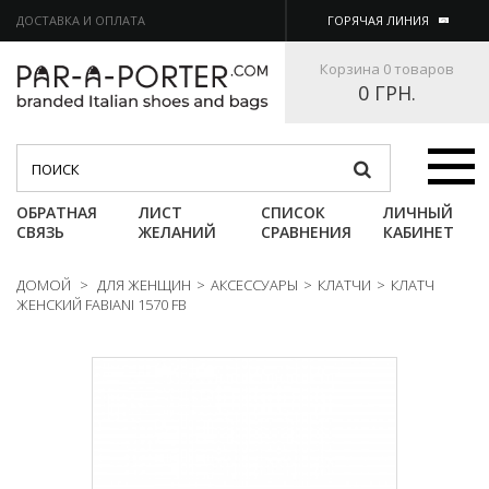
ДОСТАВКА И ОПЛАТА
ГОРЯЧАЯ ЛИНИЯ
Корзина
0 товаров
0 ГРН.
Категории
ОБРАТНАЯ
ЛИСТ
СПИСОК
ЛИЧНЫЙ
СВЯЗЬ
ЖЕЛАНИЙ
СРАВНЕНИЯ
КАБИНЕТ
ДОМОЙ
>
ДЛЯ ЖЕНЩИН
>
АКСЕССУАРЫ
>
КЛАТЧИ
>
КЛАТЧ
ЖЕНСКИЙ FABIANI 1570 FB