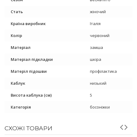
Стать
жіночий
Країна виробник
Італія
Колір
червоний
Матеріал
замша
Матеріал підкладки
шкіра
Матеріл підошви
профілактика
Каблук
низький
Висота каблука (см)
5
Категорія
босоніжки
СХОЖІ ТОВАРИ