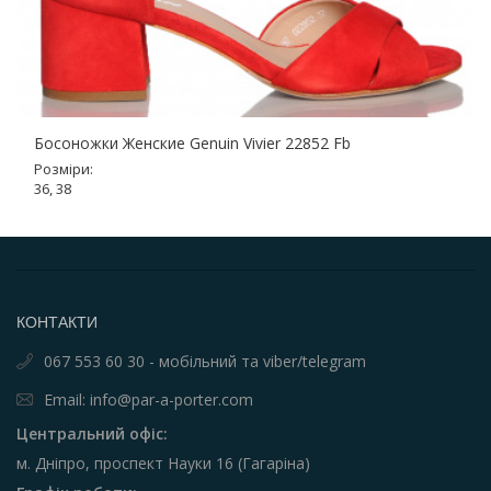
Босоножки Женские Genuin Vivier 22852 Fb
Розміри:
36, 38
КОНТАКТИ
067 553 60 30 - мобільний та viber/telegram
Email: info@par-a-porter.com
Центральний офіс:
м. Дніпро, проспект Науки 16 (Гагаріна)