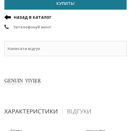
КУПИТЬ!
назад в каталог
Зателефонуй мені!
Написати відгук
ХАРАКТЕРИСТИКИ
ВІДГУКИ
Сезон
весна-літо