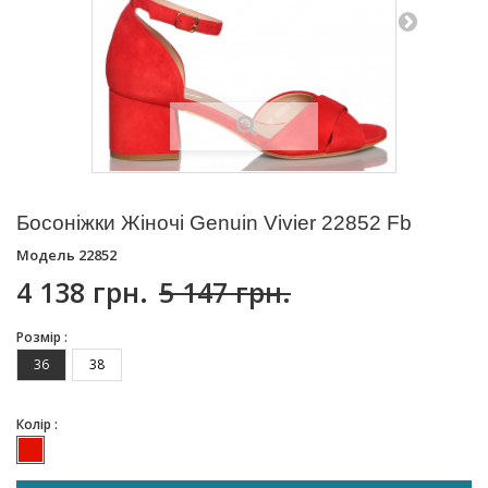
Босоніжки Жіночі Genuin Vivier 22852 Fb
Модель
22852
4 138 грн.
5 147 грн.
Розмір :
36
38
Колір :