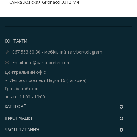
Сумка Женская Gironacci 3312 M4
КОНТАКТИ
067 553 60 30 - мобільний та viber/telegram
Email: info@par-a-porter.com
Центральний офіс:
м. Дніпро, проспект Науки 16 (Гагаріна)
Графік роботи:
пн - пт 11:00 - 19:00
КАТЕГОРІЇ
ІНФОРМАЦІЯ
ЧАСТІ ПИТАННЯ