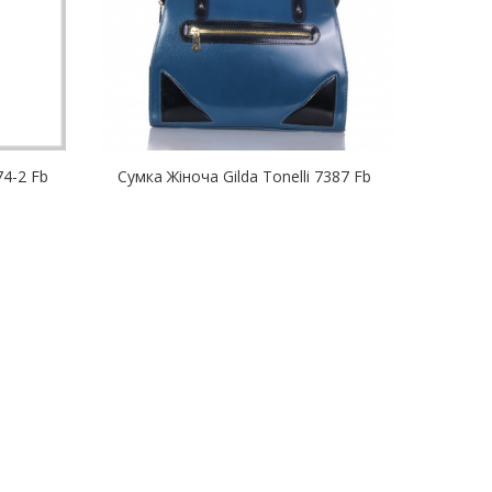
74-2 Fb
Сумка Жіноча Gilda Tonelli 7387 Fb
Сумка