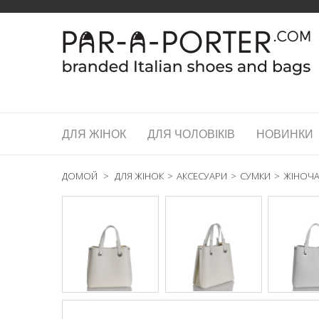
ДЛЯ ЖІНОК
ДЛЯ ЧОЛОВІКІВ
НОВИНКИ
ДОМОЙ
>
ДЛЯ ЖІНОК
>
АКСЕСУАРИ
>
СУМКИ
>
ЖІНОЧА