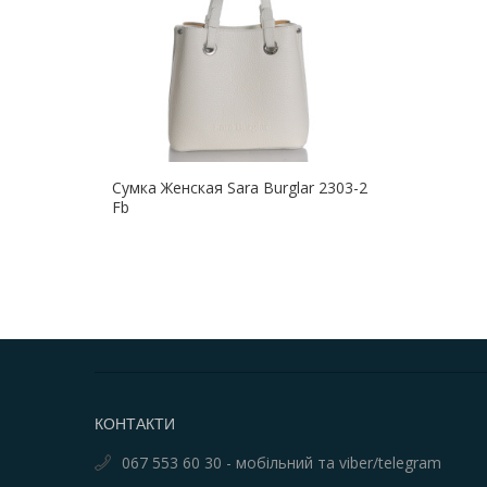
Сумка Женская Sara Burglar 2303-2
Fb
КОНТАКТИ
067 553 60 30 - мобільний та viber/telegram