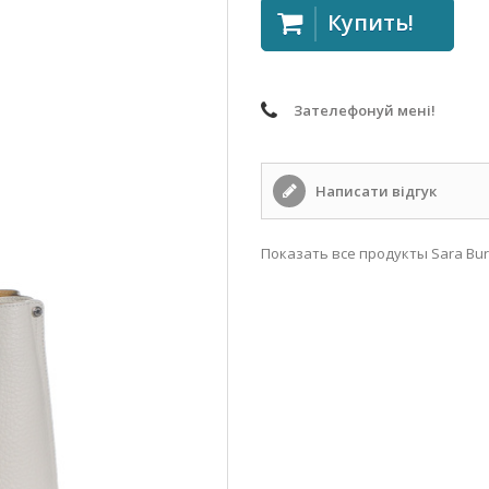
Купить!
Зателефонуй мені!
Написати відгук
Показать все продукты Sara Bur