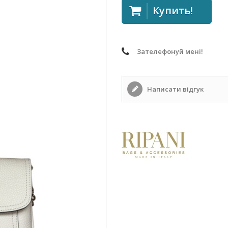
Купить!
Зателефонуй мені!
Написати відгук