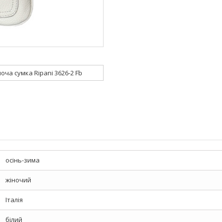
ноча сумка Ripani 3626-2 Fb
осінь-зима
жіночий
Італія
білий