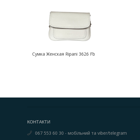
Сумка Женская Ripani 3626 Fb
КОНТАКТИ
067 553 60 30 - мобільний та viber/telegram