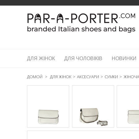
ДЛЯ ЖІНОК
ДЛЯ ЧОЛОВІКІВ
НОВИНКИ
ДОМОЙ
>
ДЛЯ ЖІНОК
>
АКСЕСУАРИ
>
СУМКИ
>
ЖІНОЧА 