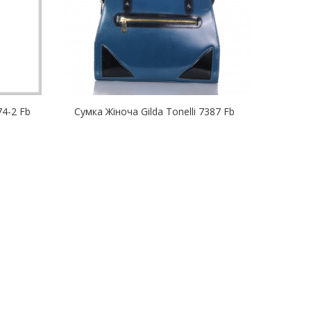
74-2 Fb
Сумка Жіноча Gilda Tonelli 7387 Fb
Сумка