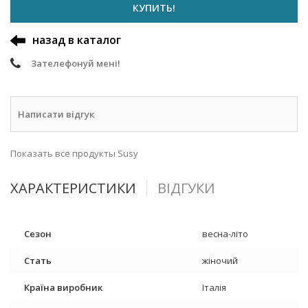
КУПИТЬ!
назад в каталог
Зателефонуй мені!
Написати відгук
Показать все продукты Susy
ХАРАКТЕРИСТИКИ
ВІДГУКИ
Сезон
весна-літо
Стать
жіночий
Країна виробник
Італія