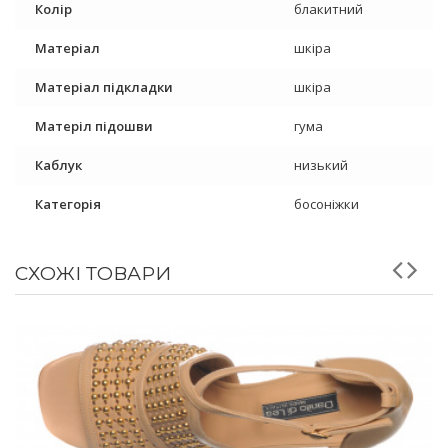
Колір
блакитний
Матеріал
шкіра
Матеріал підкладки
шкіра
Матеріл підошви
гума
Каблук
низький
Категорія
босоніжки
СХОЖІ ТОВАРИ