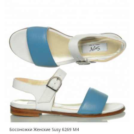
Босоножки Женские Susy 6269 M4