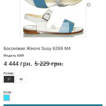
Босоніжки Жіночі Susy 6269 M4
Модель
6269
4 444 грн.
5 229 грн.
Розмір :
37
40
Колір :