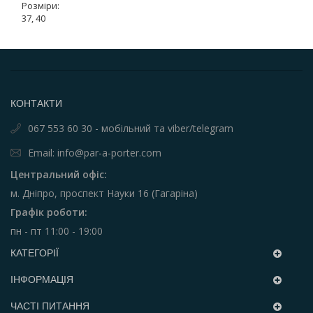
Розміри:
37, 40
КОНТАКТИ
067 553 60 30 - мобільний та viber/telegram
Email: info@par-a-porter.com
Центральний офіс:
м. Дніпро, проспект Науки 16 (Гагаріна)
Графік роботи:
пн - пт 11:00 - 19:00
КАТЕГОРІЇ
ІНФОРМАЦІЯ
ЧАСТІ ПИТАННЯ