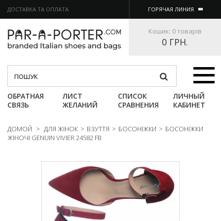
ДОСТАВКА ТА ОПЛАТА
ГОРЯЧАЯ ЛИНИЯ
Кошик:
0 товарів
0 ГРН.
Категории
ОБРАТНАЯ
ЛИСТ
СПИСОК
ЛИЧНЫЙ
СВЯЗЬ
ЖЕЛАНИЙ
СРАВНЕНИЯ
КАБИНЕТ
ДОМОЙ
>
ДЛЯ ЖІНОК
>
ВЗУТТЯ
>
БОСОНІЖКИ
>
БОСОНІЖКИ
ЖІНОЧІ GENUIN VIVIER 24582 FB