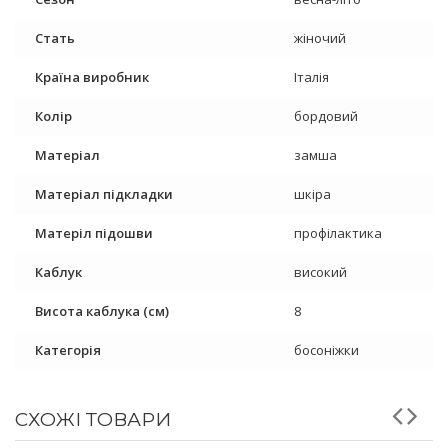
Стать
жіночий
Країна виробник
Італія
Колір
бордовий
Матеріал
замша
Матеріал підкладки
шкіра
Матеріл підошви
профілактика
Каблук
високий
Висота каблука (см)
8
Категорія
босоніжки
СХОЖІ ТОВАРИ