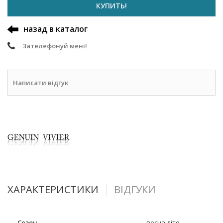
КУПИТЬ!
назад в каталог
Зателефонуй мені!
Написати відгук
ХАРАКТЕРИСТИКИ
ВІДГУКИ
Сезон
весна-літо