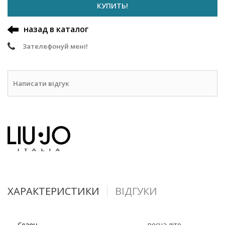
КУПИТЬ!
назад в каталог
Зателефонуй мені!
Написати відгук
ХАРАКТЕРИСТИКИ
ВІДГУКИ
Сезон
весна-літо