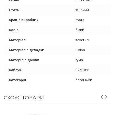
Стать
жіночий
Країна виробник
Італія
Колір
білий
Матеріал
текстиль
Матеріал підкладки
шкіра
Матеріл підошви
гума
Каблук
низький
Категорія
босоніжки
СХОЖІ ТОВАРИ