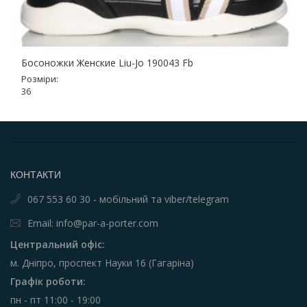
Босоножки Женские Liu-Jo 190043 Fb
Розміри:
36
КОНТАКТИ
067 553 60 30 - мобільний та viber/telegram
Email: info@par-a-porter.com
Центральний офіс:
м. Дніпро, проспект Науки 16 (Гагаріна)
Графік роботи:
пн - пт 11:00 - 19:00