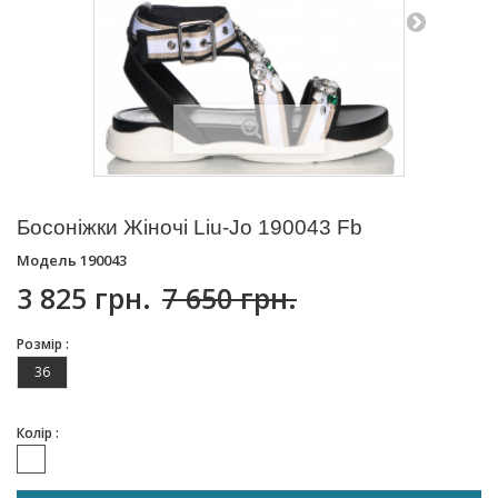
Босоніжки Жіночі Liu-Jo 190043 Fb
Модель
190043
3 825 грн.
7 650 грн.
Розмір :
36
Колір :