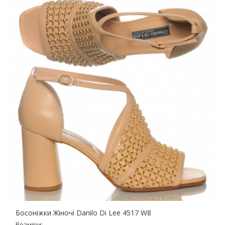
Босоніжки Жіночі Danilo Di Lee 4517 W8
Розміри: