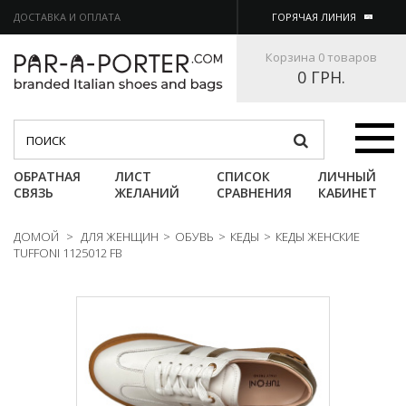
ДОСТАВКА И ОПЛАТА
ГОРЯЧАЯ ЛИНИЯ
Корзина
0 товаров
0 ГРН.
Категории
ОБРАТНАЯ
ЛИСТ
СПИСОК
ЛИЧНЫЙ
СВЯЗЬ
ЖЕЛАНИЙ
СРАВНЕНИЯ
КАБИНЕТ
ДОМОЙ
>
ДЛЯ ЖЕНЩИН
>
ОБУВЬ
>
КЕДЫ
>
КЕДЫ ЖЕНСКИЕ
TUFFONI 1125012 FB