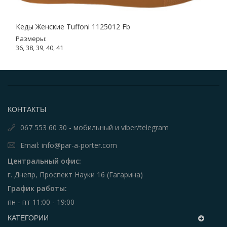
Кеды Женские Tuffoni 1125012 Fb
Размеры:
36, 38, 39, 40, 41
КОНТАКТЫ
067 553 60 30 - мобильный и viber/telegram
Email: info@par-a-porter.com
Центральный офис:
г. Днепр, Проспект Науки 16 (Гагарина)
График работы:
пн - пт 11:00 - 19:00
КАТЕГОРИИ