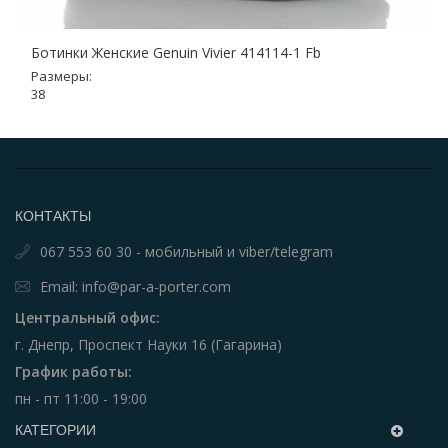
Ботинки Женские Genuin Vivier 414114-1 Fb
Размеры:
38
КОНТАКТЫ
067 553 60 30 - мобильный и viber/telegram
Email: info@par-a-porter.com
Центральный офис:
г. Днепр, Проспект Науки 16 (Гагарина)
График работы:
пн - пт 11:00 - 19:00
КАТЕГОРИИ