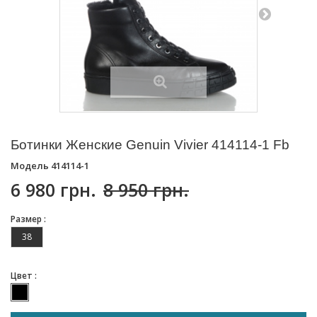
Ботинки Женские Genuin Vivier 414114-1 Fb
Модель
414114-1
6 980 грн.
8 950 грн.
Размер :
38
Цвет :