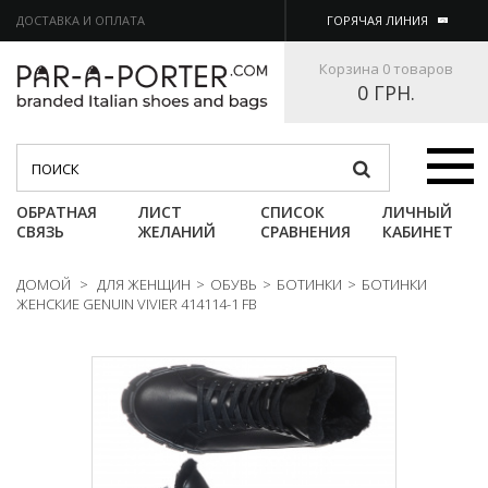
ДОСТАВКА И ОПЛАТА
ГОРЯЧАЯ ЛИНИЯ
Корзина
0 товаров
0 ГРН.
Категории
ОБРАТНАЯ
ЛИСТ
СПИСОК
ЛИЧНЫЙ
СВЯЗЬ
ЖЕЛАНИЙ
СРАВНЕНИЯ
КАБИНЕТ
ДОМОЙ
>
ДЛЯ ЖЕНЩИН
>
ОБУВЬ
>
БОТИНКИ
>
БОТИНКИ
ЖЕНСКИЕ GENUIN VIVIER 414114-1 FB