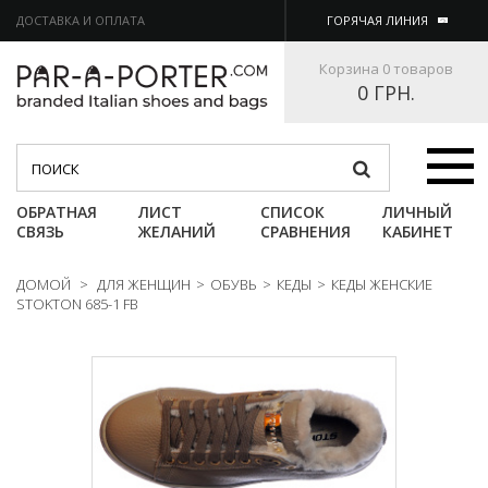
ДОСТАВКА И ОПЛАТА
ГОРЯЧАЯ ЛИНИЯ
Корзина
0 товаров
0 ГРН.
Категории
ОБРАТНАЯ
ЛИСТ
СПИСОК
ЛИЧНЫЙ
СВЯЗЬ
ЖЕЛАНИЙ
СРАВНЕНИЯ
КАБИНЕТ
ДОМОЙ
>
ДЛЯ ЖЕНЩИН
>
ОБУВЬ
>
КЕДЫ
>
КЕДЫ ЖЕНСКИЕ
STOKTON 685-1 FB