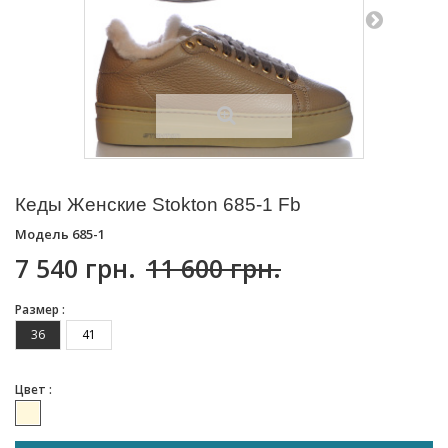
Кеды Женские Stokton 685-1 Fb
Модель
685-1
7 540 грн.
11 600 грн.
Размер :
36
41
Цвет :