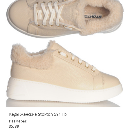
Кеды Женские Stokton 591 Fb
Размеры:
35, 39