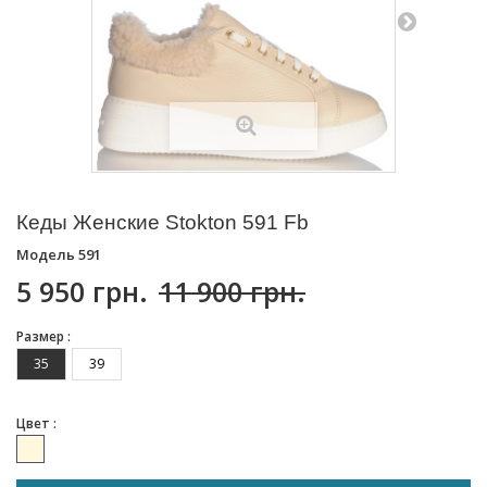
Кеды Женские Stokton 591 Fb
Модель
591
5 950 грн.
11 900 грн.
Размер :
35
39
Цвет :