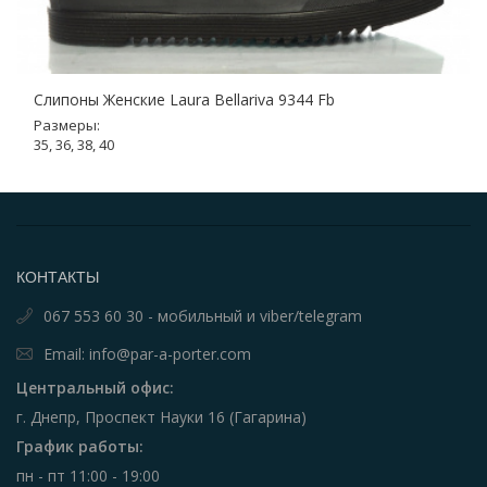
Слипоны Женские Laura Bellariva 9344 Fb
Размеры:
35, 36, 38, 40
КОНТАКТЫ
067 553 60 30 - мобильный и viber/telegram
Email: info@par-a-porter.com
Центральный офис:
г. Днепр, Проспект Науки 16 (Гагарина)
График работы:
пн - пт 11:00 - 19:00