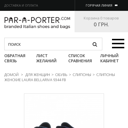
ДОСТАВКА И ОПЛАТА
ГОРЯЧАЯ ЛИНИЯ
Корзина
0 товаров
0 ГРН.
Категории
ОБРАТНАЯ
ЛИСТ
СПИСОК
ЛИЧНЫЙ
СВЯЗЬ
ЖЕЛАНИЙ
СРАВНЕНИЯ
КАБИНЕТ
ДОМОЙ
>
ДЛЯ ЖЕНЩИН
>
ОБУВЬ
>
СЛИПОНЫ
>
СЛИПОНЫ
ЖЕНСКИЕ LAURA BELLARIVA 9344 FB