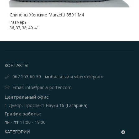
Слипоны Женские Marzetti 8591 M4
Размеры:
36, 37, 38, 40, 41
КОНТАКТЫ
067 553 60 30 - мобильный и viber/telegram
Email: info@par-a-porter.com
Центральный офис:
г. Днепр, Проспект Науки 16 (Гагарина)
График работы:
пн - пт 11:00 - 19:00
КАТЕГОРИИ