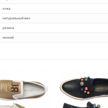
кожа
натуральный мех
резина
низкий