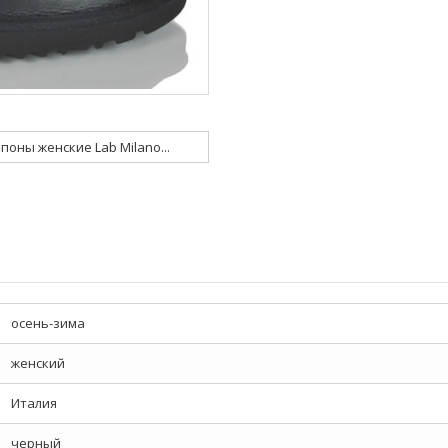
поны женские Lab Milano...
осень-зима
женский
Италия
черный