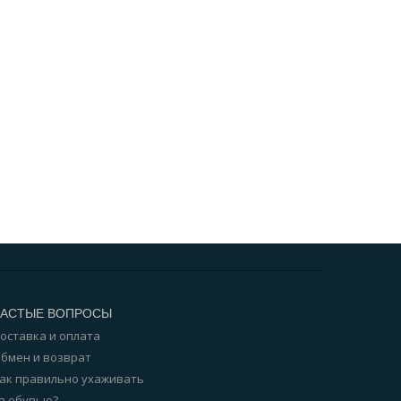
ЧАСТЫЕ ВОПРОСЫ
оставка и оплата
бмен и возврат
ак правильно ухаживать
а обувью?