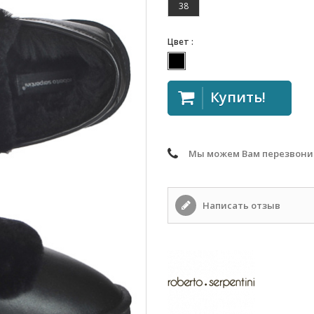
38
Цвет :
Купить!
Мы можем Вам перезвони
Написать отзыв