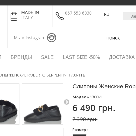
MADE IN
067 553 6030
RU
За
ITALY
Мы в Instagram
И
БРЕНДЫ
SALE
LAST SIZE -50%
ДОСТАВКА
НЫ ЖЕНСКИЕ ROBERTO SERPENTINI 1700-1 FB
Слипоны Женские Rober
Модель
1700-1
6 490 грн.
7 390 грн.
Размер :