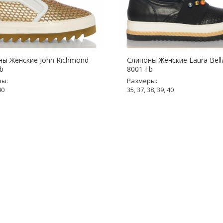
ны Женские John Richmond
Слипоны Женские Laura Bella
b
8001 Fb
ры:
Размеры:
40
35, 37, 38, 39, 40