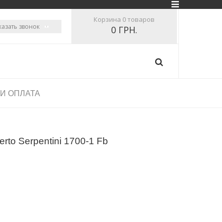
Корзина
0 товаров
казать звонок
0 ГРН.
 И ОПЛАТА
to Serpentini 1700-1 Fb