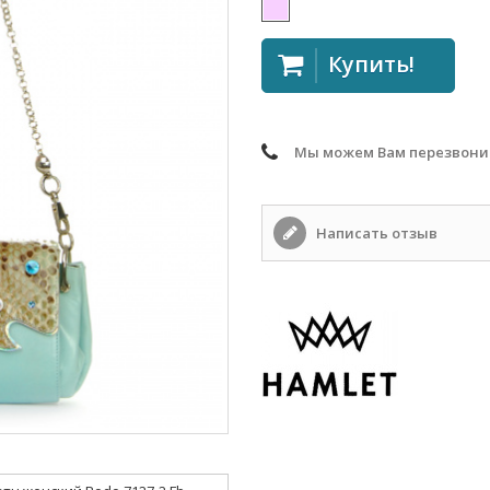
Купить!
Мы можем Вам перезвони
Написать отзыв