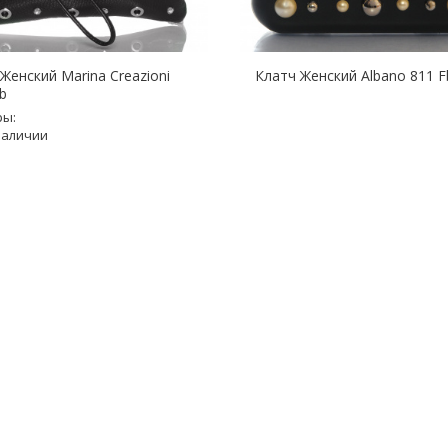
Женский Marina Creazioni
Клатч Женский Albano 811 F
b
ры:
наличии