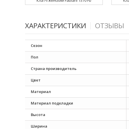
Клатч женский Fabiani 1570 Fb
Кла
ХАРАКТЕРИСТИКИ
ОТЗЫВЫ
Сезон
Пол
Страна производитель
Цвет
Материал
Материал подкладки
Высота
Ширина