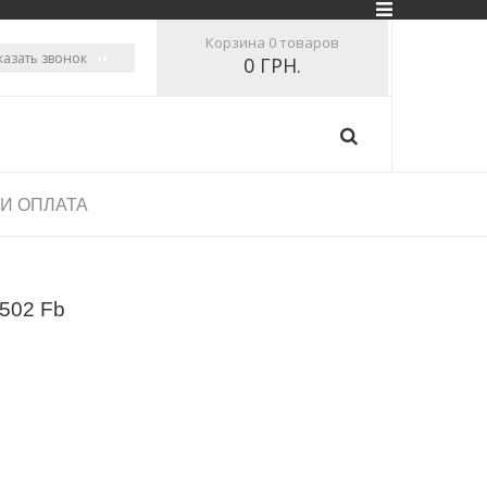
Корзина
0 товаров
казать звонок
0 ГРН.
 И ОПЛАТА
 502 Fb