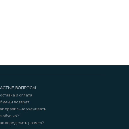
ЧАСТЫЕ ВОПРОСЫ
оставка и оплата
бмен и возврат
ак правильно ухаживать
а обувью?
ак определить размер?