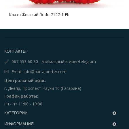
Клатч Женский Rodo 7127-1 Fb
КОНТАКТЫ
067 553 60 30 - мобильный и viber/telegram
Email: info@par-a-porter.com
Центральный офис:
г. Днепр, Проспект Науки 16 (Гагарина)
График работы:
пн - пт 11:00 - 19:00
КАТЕГОРИИ
ИНФОРМАЦИЯ