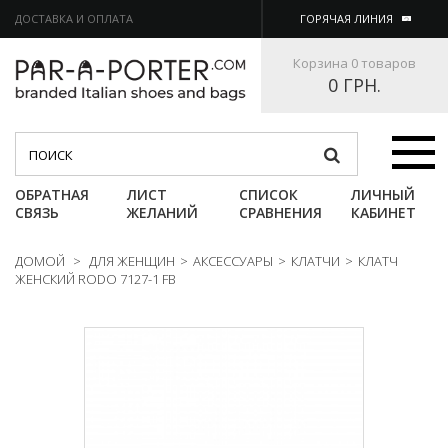
ДОСТАВКА И ОПЛАТА
ГОРЯЧАЯ ЛИНИЯ
Корзина
0 товаров
0 ГРН.
Категории
ОБРАТНАЯ
ЛИСТ
СПИСОК
ЛИЧНЫЙ
СВЯЗЬ
ЖЕЛАНИЙ
СРАВНЕНИЯ
КАБИНЕТ
ДОМОЙ
>
ДЛЯ ЖЕНЩИН
>
АКСЕССУАРЫ
>
КЛАТЧИ
>
КЛАТЧ
ЖЕНСКИЙ RODO 7127-1 FB