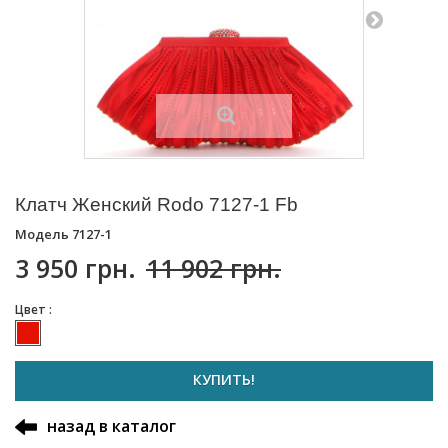
Клатч Женский Rodo 7127-1 Fb
Модель
7127-1
3 950 грн.
11 902 грн.
Цвет :
КУПИТЬ!
назад в каталог