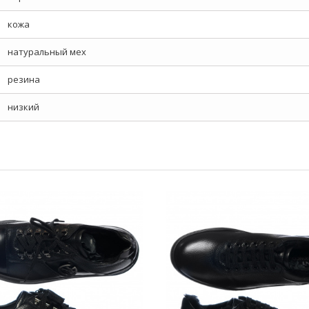
кожа
натуральный мех
резина
низкий