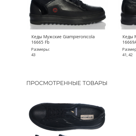
Кеды Мужские Giampieronicola
Кеды М
16665 Fb
16669
Размеры:
Разме
43
41, 42
ПРОСМОТРЕННЫЕ ТОВАРЫ