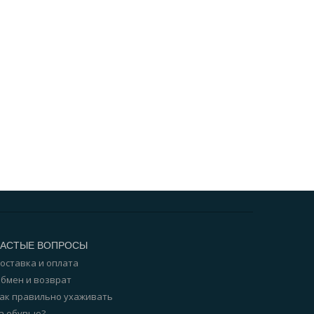
ЧАСТЫЕ ВОПРОСЫ
оставка и оплата
бмен и возврат
ак правильно ухаживать
а обувью?