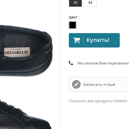
40
44
Цвет :
Купить!
Мы можем Вам перезвони
Написать отзыв
Показать все продукты Stokton