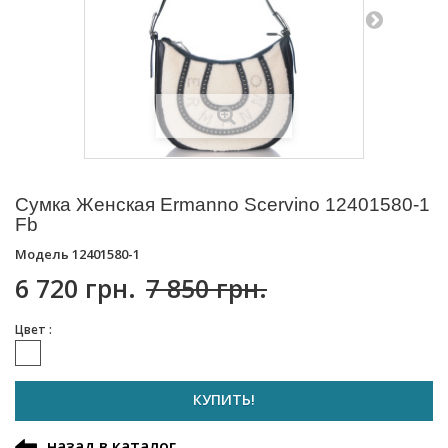
Сумка Женская Ermanno Scervino 12401580-1
Fb
Модель
12401580-1
6 720 грн.
7 850 грн.
Цвет :
КУПИТЬ!
назад в каталог