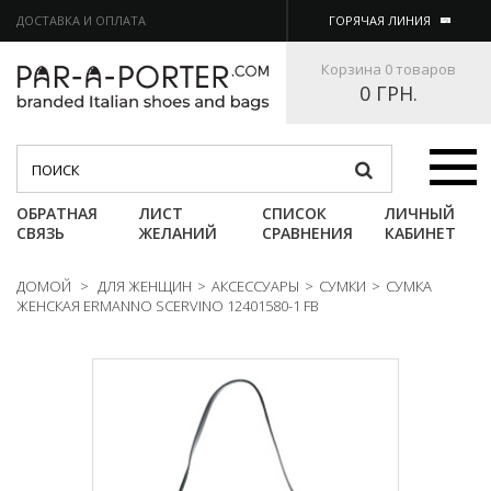
ДОСТАВКА И ОПЛАТА
ГОРЯЧАЯ ЛИНИЯ
Корзина
0 товаров
0 ГРН.
Категории
ОБРАТНАЯ
ЛИСТ
СПИСОК
ЛИЧНЫЙ
СВЯЗЬ
ЖЕЛАНИЙ
СРАВНЕНИЯ
КАБИНЕТ
ДОМОЙ
>
ДЛЯ ЖЕНЩИН
>
АКСЕССУАРЫ
>
СУМКИ
>
СУМКА
ЖЕНСКАЯ ERMANNO SCERVINO 12401580-1 FB