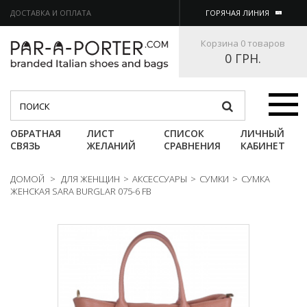
ДОСТАВКА И ОПЛАТА
ГОРЯЧАЯ ЛИНИЯ
Корзина
0 товаров
0 ГРН.
Категории
ОБРАТНАЯ
ЛИСТ
СПИСОК
ЛИЧНЫЙ
СВЯЗЬ
ЖЕЛАНИЙ
СРАВНЕНИЯ
КАБИНЕТ
ДОМОЙ
>
ДЛЯ ЖЕНЩИН
>
АКСЕССУАРЫ
>
СУМКИ
>
СУМКА
ЖЕНСКАЯ SARA BURGLAR 075-6 FB